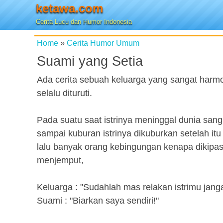
ketawa.com
Cerita Lucu dan Humor Indonesia
Home
»
Cerita Humor Umum
Suami yang Setia
Ada cerita sebuah keluarga yang sangat harm
selalu dituruti.
Pada suatu saat istrinya meninggal dunia sang
sampai kuburan istrinya dikuburkan setelah it
lalu banyak orang kebingungan kenapa dikipas
menjemput,
Keluarga : "Sudahlah mas relakan istrimu jangan
Suami : "Biarkan saya sendiri!"