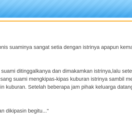
onis suaminya sangat setia dengan istrinya apapun ke
 suami ditinggalkanya dan dimakamkan istrinya,lalu sete
u sang suami mengkipas-kipas kuburan istrinya sambil m
in kuburan. Setelah beberapa jam pihak keluarga datan
 dikipasin begitu..."