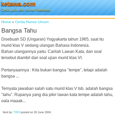
ketawa.com
Cerita Lucu dan Humor Indonesia
Home
»
Cerita Humor Umum
Bangsa Tahu
Disebuah SD (Ungaran) Yogyakarta tahun 1965, saat itu
murid klas V sedang ulangan Bahasa Indonesia.
Bahan ulangannya yaitu: Carilah Lawan Kata, dan soal
tersebut diambil dari soal ujian murid klas VI.
Pertanyaannya : Kita bukan bangsa "tempe", tetapi adalah
bangsa ...
Ternyata jawaban salah satu murid klas V tsb. adalah bangsa
"tahu". Rupanya yang dia pikir lawan kata tempe adalah tahu,
oala maaak...
Sent by:
TRIS
posted on
26 June 2004