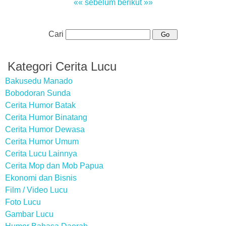
«« sebelum
berikut »»
Cari
Kategori Cerita Lucu
Bakusedu Manado
Bobodoran Sunda
Cerita Humor Batak
Cerita Humor Binatang
Cerita Humor Dewasa
Cerita Humor Umum
Cerita Lucu Lainnya
Cerita Mop dan Mob Papua
Ekonomi dan Bisnis
Film / Video Lucu
Foto Lucu
Gambar Lucu