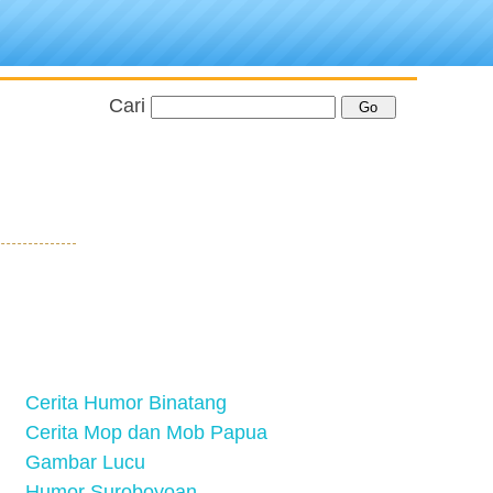
Cari
Cerita Humor Binatang
Cerita Mop dan Mob Papua
Gambar Lucu
Humor Suroboyoan