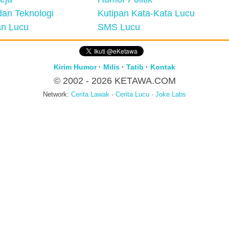
an Teknologi
Kutipan Kata-Kata Lucu
n Lucu
SMS Lucu
Kirim Humor
·
Milis
·
Tatib
·
Kontak
© 2002 - 2026
KETAWA.COM
Network:
Cerita Lawak
·
Cerita Lucu
·
Joke Labs