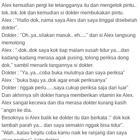
Alex kemudian pergi ke tetangganya itu dan mengetok pintu..
tok..tok..tok dan kemudian si dokter membukakan pintu.
Alex : "Hallo dok, nama saya Alex dan saya tinggal disebelah
dokter".
Dokter : "Oh..ya..silakan masuk.. eh....." dan si Alex langsung
memotong
Alex : " dok..dok saya kok tiap malam susah tidur ya....dan
kadang-kadang merasa agak pusing, tolong periksa dong
dok." sambil menarik tangannya si dokter.
Dokter : "Ya..ya...coba buka mulutnya dan saya periksa"
Alex : "buka baju ya..dok agar enak periksanya"
Dokter : nggak perlu......saya cukup periksa saja dari luar"
Dan akhirnya sih dokter hanya memberikan vitamin ke Alex.
Alex sangat kecewa dan dia merasa dokter kurang kasih
"angin ke dia.
Besoknya si Alex balik ke dokter itu dan berkata :" dok kok
tambah parah ya... dan saya semakin nggak bisa tidur".
"Wah...kalau begitu coba kamu naik ke ranjang dan saya