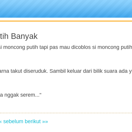
tih Banyak
 moncong putih tapi pas mau dicoblos si moncong puti
rna takut diseruduk. Sambil keluar dari bilik suara ada 
a nggak serem..."
« sebelum
berikut »»