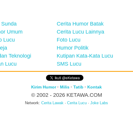
 Sunda
Cerita Humor Batak
mor Umum
Cerita Lucu Lainnya
eo Lucu
Foto Lucu
eja
Humor Politik
an Teknologi
Kutipan Kata-Kata Lucu
n Lucu
SMS Lucu
Kirim Humor
·
Milis
·
Tatib
·
Kontak
© 2002 - 2026
KETAWA.COM
Network:
Cerita Lawak
·
Cerita Lucu
·
Joke Labs