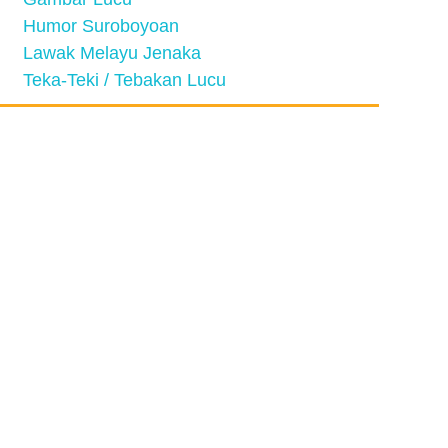
Humor Suroboyoan
Lawak Melayu Jenaka
Teka-Teki / Tebakan Lucu