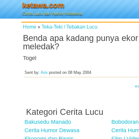
ketawa.com
Cerita Lucu dan Humor Indonesia
Home
»
Teka-Teki / Tebakan Lucu
Benda apa kadang punya ekor s
meledak?
Togel
Sent by:
Aris
posted on
08 May 2004
«
Kategori Cerita Lucu
Bakusedu Manado
Bobodoran
Cerita Humor Dewasa
Cerita Hu
Ekonomi dan Bisnis
Film / Vid