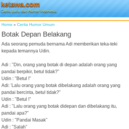
ketawa.com
Cerita Lucu dan Humor Indonesia
Home
»
Cerita Humor Umum
Botak Depan Belakang
Ada seorang pemuda bernama Adi memberikan teka-teki
kepada temannya Udin.
Adi : "Din, orang yang botak di depan adalah orang yang
pandai berpikir, betul tidak?"
Udin : "Betul !"
Adi: 'Lalu orang yang botak dibelakang adalah orang yang
pandai bercinta, betul tidak?"
Udin : "Betul !"
Adi : "Lalu orang yang botak didepan dan dibelakang itu,
pandai apa?"
Udin : "Pandai Masak"
Adi : "Salah"