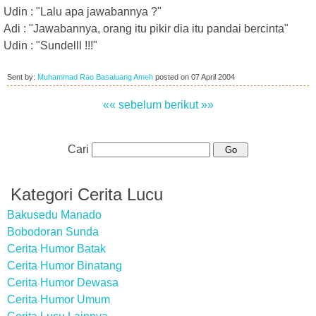
Udin : "Lalu apa jawabannya ?"
Adi : "Jawabannya, orang itu pikir dia itu pandai bercinta"
Udin : "Sundelll !!!"
Sent by:
Muhammad Rao Basaluang Ameh
posted on
07 April 2004
«« sebelum
berikut »»
Cari
Kategori Cerita Lucu
Bakusedu Manado
Bobodoran Sunda
Cerita Humor Batak
Cerita Humor Binatang
Cerita Humor Dewasa
Cerita Humor Umum