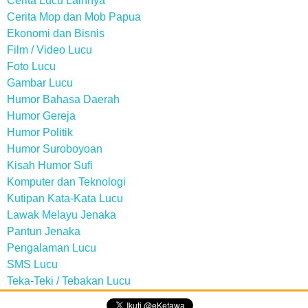
Cerita Lucu Lainnya
Cerita Mop dan Mob Papua
Ekonomi dan Bisnis
Film / Video Lucu
Foto Lucu
Gambar Lucu
Humor Bahasa Daerah
Humor Gereja
Humor Politik
Humor Suroboyoan
Kisah Humor Sufi
Komputer dan Teknologi
Kutipan Kata-Kata Lucu
Lawak Melayu Jenaka
Pantun Jenaka
Pengalaman Lucu
SMS Lucu
Teka-Teki / Tebakan Lucu