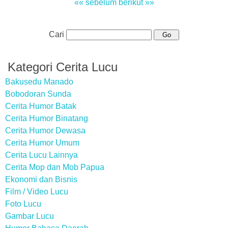
«« sebelum
berikut »»
Cari
Kategori Cerita Lucu
Bakusedu Manado
Bobodoran Sunda
Cerita Humor Batak
Cerita Humor Binatang
Cerita Humor Dewasa
Cerita Humor Umum
Cerita Lucu Lainnya
Cerita Mop dan Mob Papua
Ekonomi dan Bisnis
Film / Video Lucu
Foto Lucu
Gambar Lucu