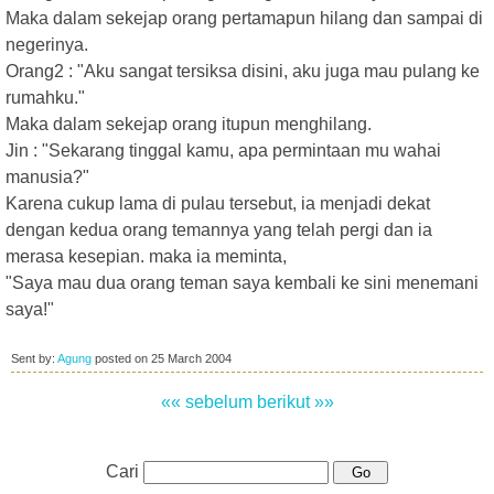
Maka dalam sekejap orang pertamapun hilang dan sampai di
negerinya.
Orang2 : "Aku sangat tersiksa disini, aku juga mau pulang ke
rumahku."
Maka dalam sekejap orang itupun menghilang.
Jin : "Sekarang tinggal kamu, apa permintaan mu wahai
manusia?"
Karena cukup lama di pulau tersebut, ia menjadi dekat
dengan kedua orang temannya yang telah pergi dan ia
merasa kesepian. maka ia meminta,
"Saya mau dua orang teman saya kembali ke sini menemani
saya!"
Sent by:
Agung
posted on
25 March 2004
«« sebelum
berikut »»
Cari