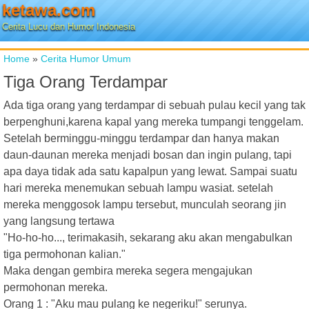
ketawa.com
Cerita Lucu dan Humor Indonesia
Home
»
Cerita Humor Umum
Tiga Orang Terdampar
Ada tiga orang yang terdampar di sebuah pulau kecil yang tak
berpenghuni,karena kapal yang mereka tumpangi tenggelam.
Setelah berminggu-minggu terdampar dan hanya makan
daun-daunan mereka menjadi bosan dan ingin pulang, tapi
apa daya tidak ada satu kapalpun yang lewat. Sampai suatu
hari mereka menemukan sebuah lampu wasiat. setelah
mereka menggosok lampu tersebut, munculah seorang jin
yang langsung tertawa
"Ho-ho-ho..., terimakasih, sekarang aku akan mengabulkan
tiga permohonan kalian."
Maka dengan gembira mereka segera mengajukan
permohonan mereka.
Orang 1 : "Aku mau pulang ke negeriku!" serunya.