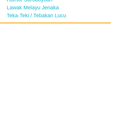
Lawak Melayu Jenaka
Teka-Teki / Tebakan Lucu