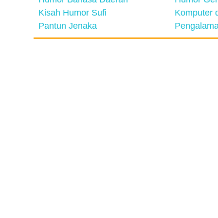
Kisah Humor Sufi
Komputer d
Pantun Jenaka
Pengalama