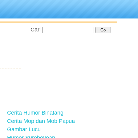
Cari
Cerita Humor Binatang
Cerita Mop dan Mob Papua
Gambar Lucu
Humor Suroboyoan