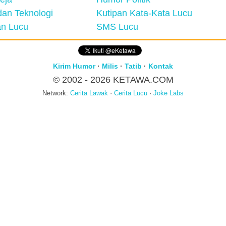
an Teknologi
Kutipan Kata-Kata Lucu
n Lucu
SMS Lucu
Kirim Humor
·
Milis
·
Tatib
·
Kontak
© 2002 - 2026
KETAWA.COM
Network:
Cerita Lawak
·
Cerita Lucu
·
Joke Labs