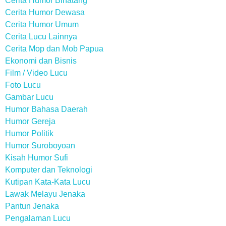
Cerita Humor Binatang
Cerita Humor Dewasa
Cerita Humor Umum
Cerita Lucu Lainnya
Cerita Mop dan Mob Papua
Ekonomi dan Bisnis
Film / Video Lucu
Foto Lucu
Gambar Lucu
Humor Bahasa Daerah
Humor Gereja
Humor Politik
Humor Suroboyoan
Kisah Humor Sufi
Komputer dan Teknologi
Kutipan Kata-Kata Lucu
Lawak Melayu Jenaka
Pantun Jenaka
Pengalaman Lucu