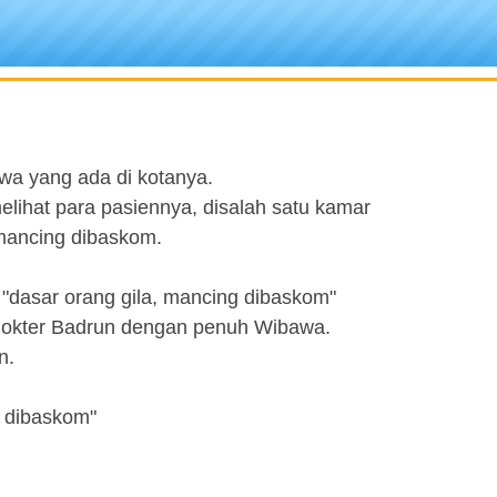
iwa yang ada di kotanya.
elihat para pasiennya, disalah satu kamar
mancing dibaskom.
"dasar orang gila, mancing dibaskom"
dokter Badrun dengan penuh Wibawa.
n.
g dibaskom"