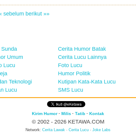
« sebelum
berikut »»
 Sunda
Cerita Humor Batak
mor Umum
Cerita Lucu Lainnya
eo Lucu
Foto Lucu
eja
Humor Politik
an Teknologi
Kutipan Kata-Kata Lucu
n Lucu
SMS Lucu
Kirim Humor
·
Milis
·
Tatib
·
Kontak
© 2002 - 2026
KETAWA.COM
Network:
Cerita Lawak
·
Cerita Lucu
·
Joke Labs