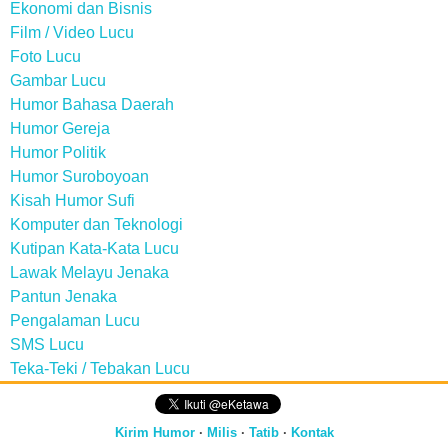
Ekonomi dan Bisnis
Film / Video Lucu
Foto Lucu
Gambar Lucu
Humor Bahasa Daerah
Humor Gereja
Humor Politik
Humor Suroboyoan
Kisah Humor Sufi
Komputer dan Teknologi
Kutipan Kata-Kata Lucu
Lawak Melayu Jenaka
Pantun Jenaka
Pengalaman Lucu
SMS Lucu
Teka-Teki / Tebakan Lucu
Kirim Humor
·
Milis
·
Tatib
·
Kontak