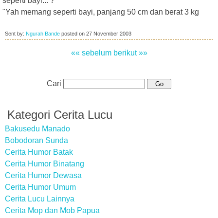
seperti bayi... ?"
"Yah memang seperti bayi, panjang 50 cm dan berat 3 kg
Sent by:
Ngurah Bande
posted on
27 November 2003
«« sebelum
berikut »»
Cari
Kategori Cerita Lucu
Bakusedu Manado
Bobodoran Sunda
Cerita Humor Batak
Cerita Humor Binatang
Cerita Humor Dewasa
Cerita Humor Umum
Cerita Lucu Lainnya
Cerita Mop dan Mob Papua