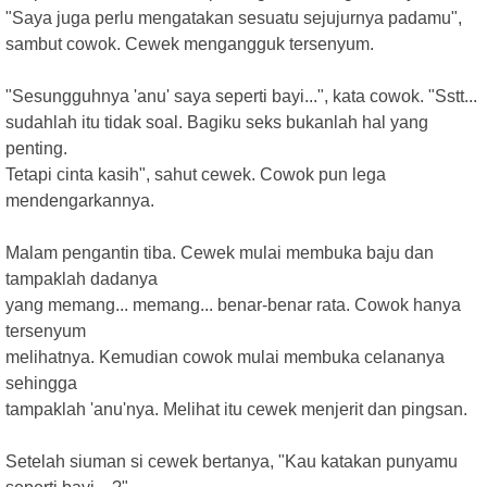
"Saya juga perlu mengatakan sesuatu sejujurnya padamu",
sambut cowok. Cewek mengangguk tersenyum.
"Sesungguhnya 'anu' saya seperti bayi...", kata cowok. "Sstt...
sudahlah itu tidak soal. Bagiku seks bukanlah hal yang
penting.
Tetapi cinta kasih", sahut cewek. Cowok pun lega
mendengarkannya.
Malam pengantin tiba. Cewek mulai membuka baju dan
tampaklah dadanya
yang memang... memang... benar-benar rata. Cowok hanya
tersenyum
melihatnya. Kemudian cowok mulai membuka celananya
sehingga
tampaklah 'anu'nya. Melihat itu cewek menjerit dan pingsan.
Setelah siuman si cewek bertanya, "Kau katakan punyamu