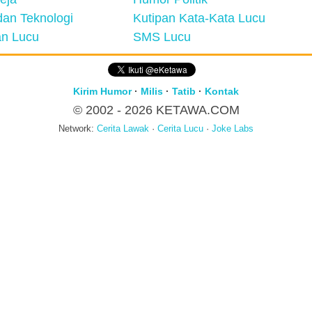
an Teknologi
Kutipan Kata-Kata Lucu
n Lucu
SMS Lucu
Kirim Humor
·
Milis
·
Tatib
·
Kontak
© 2002 - 2026
KETAWA.COM
Network:
Cerita Lawak
·
Cerita Lucu
·
Joke Labs