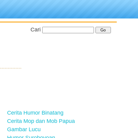
Cari
Cerita Humor Binatang
Cerita Mop dan Mob Papua
Gambar Lucu
Humor Suroboyoan