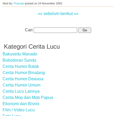
Sent by:
Pramujo
posted on
24 November 2003
«« sebelum
berikut »»
Cari
Kategori Cerita Lucu
Bakusedu Manado
Bobodoran Sunda
Cerita Humor Batak
Cerita Humor Binatang
Cerita Humor Dewasa
Cerita Humor Umum
Cerita Lucu Lainnya
Cerita Mop dan Mob Papua
Ekonomi dan Bisnis
Film / Video Lucu