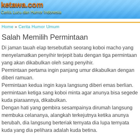
ketawa.com
Cerita Lucu dan Humor Indonesia
Home
»
Cerita Humor Umum
Salah Memilih Permintaan
Di jaman tauah elap tersebutlah seorang koboi macho yang
menyelamatkan penyihir terjepit batu dengan tiga permintaan
yang akan dikabulkan oleh sang penyihir.
Permintaan pertama ingin panjang umur dikabulkan dengan
diberi ramuan.
Permintaan kedua ingin kaya langsung diberi emas berlian.
permintaan ketiga sang koboi minta agar anunya bisa segede
kuda piaraannya, dikabulkan.
Dengan hati yang gembira sesampainya dirumah langsung
membuka celananya, alangkah terkejutnya ketika anunya
berubah, dia langsung berteriak ternyata dia lupa ternyata
kuda yang dia pelihara adalah kuda betina.