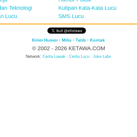
an Teknologi
Kutipan Kata-Kata Lucu
n Lucu
SMS Lucu
Kirim Humor
·
Milis
·
Tatib
·
Kontak
© 2002 - 2026
KETAWA.COM
Network:
Cerita Lawak
·
Cerita Lucu
·
Joke Labs