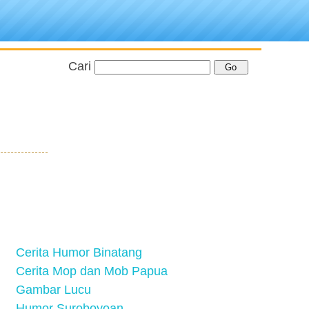
Cari
Cerita Humor Binatang
Cerita Mop dan Mob Papua
Gambar Lucu
Humor Suroboyoan