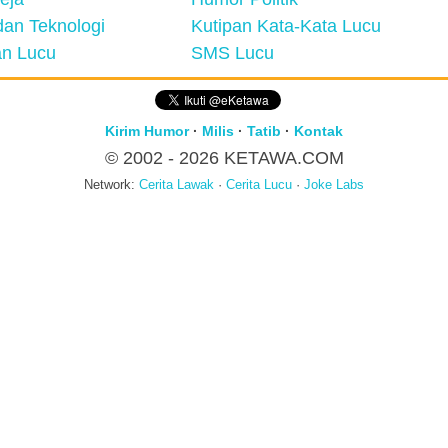
an Teknologi
Kutipan Kata-Kata Lucu
n Lucu
SMS Lucu
Kirim Humor
·
Milis
·
Tatib
·
Kontak
© 2002 - 2026
KETAWA.COM
Network:
Cerita Lawak
·
Cerita Lucu
·
Joke Labs