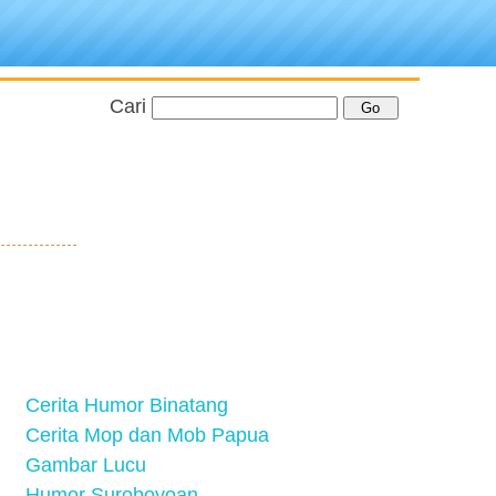
Cari
Cerita Humor Binatang
Cerita Mop dan Mob Papua
Gambar Lucu
Humor Suroboyoan