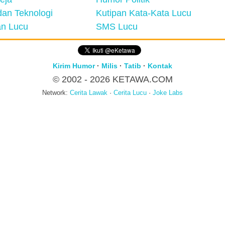
an Teknologi
Kutipan Kata-Kata Lucu
n Lucu
SMS Lucu
Kirim Humor
·
Milis
·
Tatib
·
Kontak
© 2002 - 2026
KETAWA.COM
Network:
Cerita Lawak
·
Cerita Lucu
·
Joke Labs