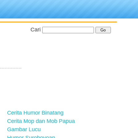
Cari
Cerita Humor Binatang
Cerita Mop dan Mob Papua
Gambar Lucu
Humor Suroboyoan