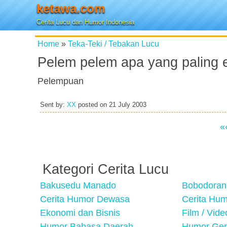
ketawa.com
Cerita Lucu dan Humor Indonesia
Home
»
Teka-Teki / Tebakan Lucu
Pelem pelem apa yang paling e
Pelempuan
Sent by:
XX
posted on
21 July 2003
«
Kategori Cerita Lucu
Bakusedu Manado
Bobodoran
Cerita Humor Dewasa
Cerita Hu
Ekonomi dan Bisnis
Film / Vid
Humor Bahasa Daerah
Humor Ger