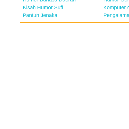
Kisah Humor Sufi
Komputer d
Pantun Jenaka
Pengalama