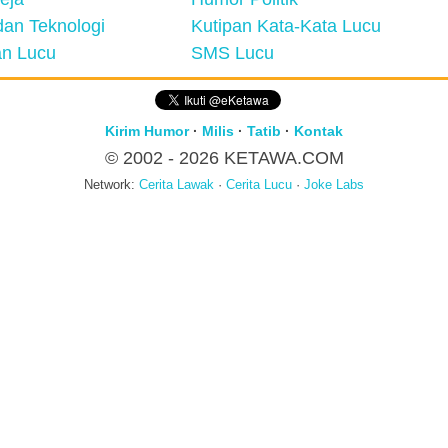
an Teknologi
Kutipan Kata-Kata Lucu
n Lucu
SMS Lucu
Kirim Humor
·
Milis
·
Tatib
·
Kontak
© 2002 - 2026
KETAWA.COM
Network:
Cerita Lawak
·
Cerita Lucu
·
Joke Labs