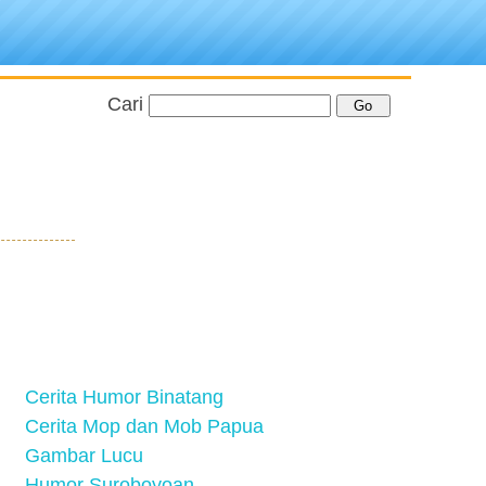
Cari
Cerita Humor Binatang
Cerita Mop dan Mob Papua
Gambar Lucu
Humor Suroboyoan