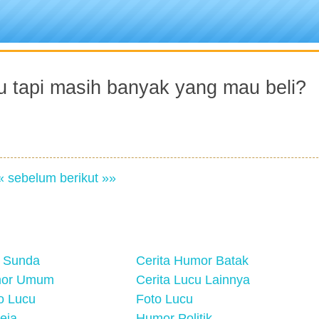
u tapi masih banyak yang mau beli?
« sebelum
berikut »»
 Sunda
Cerita Humor Batak
mor Umum
Cerita Lucu Lainnya
eo Lucu
Foto Lucu
eja
Humor Politik