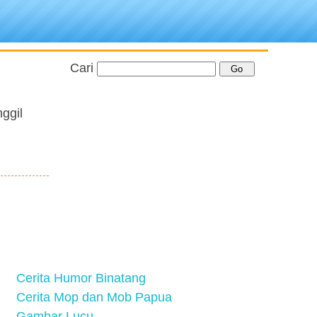
Cari
ggil
Cerita Humor Binatang
Cerita Mop dan Mob Papua
Gambar Lucu