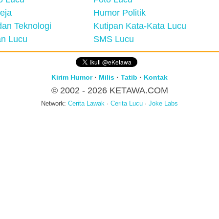
eja
Humor Politik
an Teknologi
Kutipan Kata-Kata Lucu
n Lucu
SMS Lucu
Kirim Humor
·
Milis
·
Tatib
·
Kontak
© 2002 - 2026
KETAWA.COM
Network:
Cerita Lawak
·
Cerita Lucu
·
Joke Labs