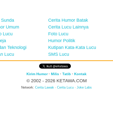
 Sunda
Cerita Humor Batak
mor Umum
Cerita Lucu Lainnya
eo Lucu
Foto Lucu
eja
Humor Politik
an Teknologi
Kutipan Kata-Kata Lucu
n Lucu
SMS Lucu
Kirim Humor
·
Milis
·
Tatib
·
Kontak
© 2002 - 2026
KETAWA.COM
Network:
Cerita Lawak
·
Cerita Lucu
·
Joke Labs