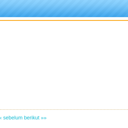
« sebelum
berikut »»