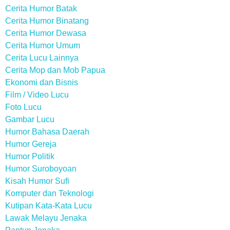
Cerita Humor Batak
Cerita Humor Binatang
Cerita Humor Dewasa
Cerita Humor Umum
Cerita Lucu Lainnya
Cerita Mop dan Mob Papua
Ekonomi dan Bisnis
Film / Video Lucu
Foto Lucu
Gambar Lucu
Humor Bahasa Daerah
Humor Gereja
Humor Politik
Humor Suroboyoan
Kisah Humor Sufi
Komputer dan Teknologi
Kutipan Kata-Kata Lucu
Lawak Melayu Jenaka