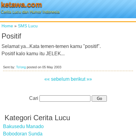
ketawa.com
Cerita Lucu dan Humor Indonesia
Home
»
SMS Lucu
Positif
Selamat ya...Kata temen-temen kamu "positif".
Positif kalo kamu itu JELEK...
Sent by:
To'ong
posted on
05 May 2003
«« sebelum
berikut »»
Cari
Kategori Cerita Lucu
Bakusedu Manado
Bobodoran Sunda