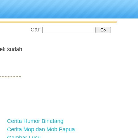
Cari
kek sudah
Cerita Humor Binatang
Cerita Mop dan Mob Papua
Gambar Lucu