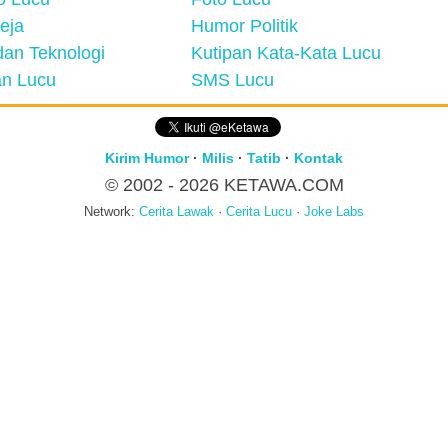
eja
Humor Politik
an Teknologi
Kutipan Kata-Kata Lucu
n Lucu
SMS Lucu
Kirim Humor
·
Milis
·
Tatib
·
Kontak
© 2002 - 2026
KETAWA.COM
Network:
Cerita Lawak
·
Cerita Lucu
·
Joke Labs