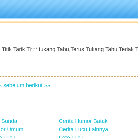
e Titik Tarik Ti*** tukang Tahu,Terus Tukang Tahu Teriak
« sebelum
berikut »»
 Sunda
Cerita Humor Batak
mor Umum
Cerita Lucu Lainnya
eo Lucu
Foto Lucu