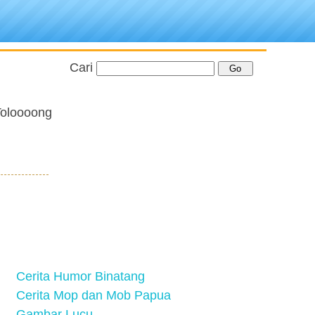
Cari
 Toloooong
Cerita Humor Binatang
Cerita Mop dan Mob Papua
Gambar Lucu