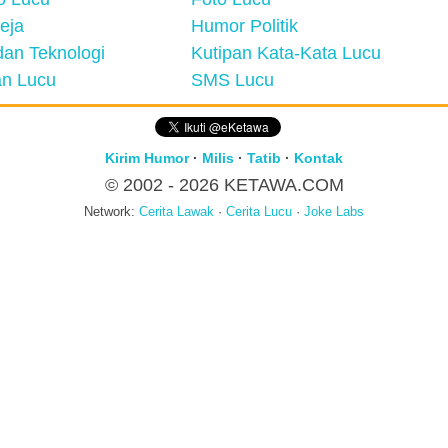
eja
Humor Politik
an Teknologi
Kutipan Kata-Kata Lucu
n Lucu
SMS Lucu
Kirim Humor
·
Milis
·
Tatib
·
Kontak
© 2002 - 2026
KETAWA.COM
Network:
Cerita Lawak
·
Cerita Lucu
·
Joke Labs