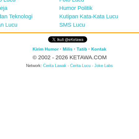
eja
Humor Politik
an Teknologi
Kutipan Kata-Kata Lucu
n Lucu
SMS Lucu
Kirim Humor
·
Milis
·
Tatib
·
Kontak
© 2002 - 2026
KETAWA.COM
Network:
Cerita Lawak
·
Cerita Lucu
·
Joke Labs