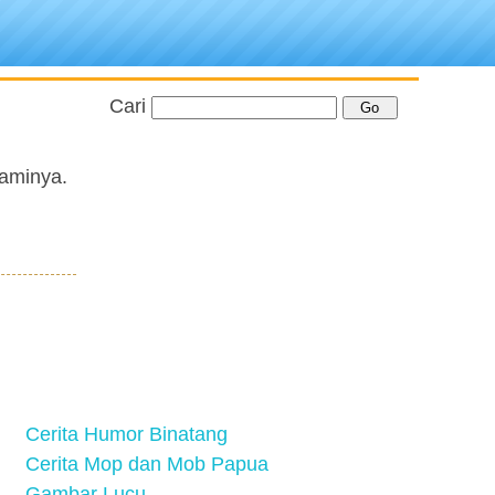
Cari
aminya.
Cerita Humor Binatang
Cerita Mop dan Mob Papua
Gambar Lucu