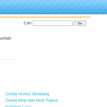
Cari
sunlah
Cerita Humor Binatang
Cerita Mop dan Mob Papua
Gambar Lucu