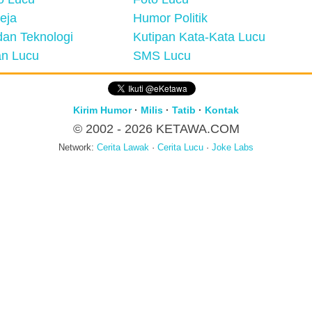
eja
Humor Politik
an Teknologi
Kutipan Kata-Kata Lucu
n Lucu
SMS Lucu
Kirim Humor
·
Milis
·
Tatib
·
Kontak
© 2002 - 2026
KETAWA.COM
Network:
Cerita Lawak
·
Cerita Lucu
·
Joke Labs