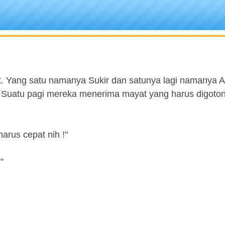
t. Yang satu namanya Sukir dan satunya lagi namanya 
 Suatu pagi mereka menerima mayat yang harus digoto
rus cepat nih !"
"