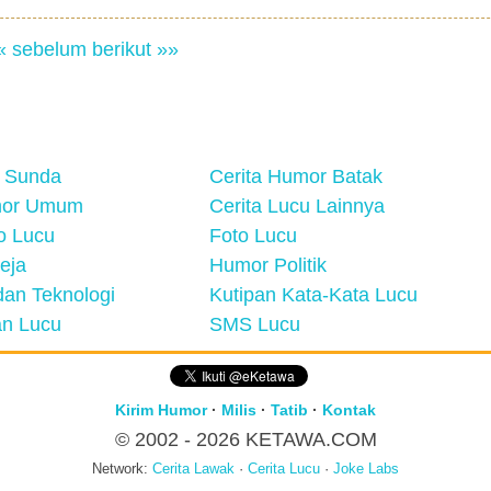
« sebelum
berikut »»
 Sunda
Cerita Humor Batak
mor Umum
Cerita Lucu Lainnya
eo Lucu
Foto Lucu
eja
Humor Politik
an Teknologi
Kutipan Kata-Kata Lucu
n Lucu
SMS Lucu
Kirim Humor
·
Milis
·
Tatib
·
Kontak
© 2002 - 2026
KETAWA.COM
Network:
Cerita Lawak
·
Cerita Lucu
·
Joke Labs