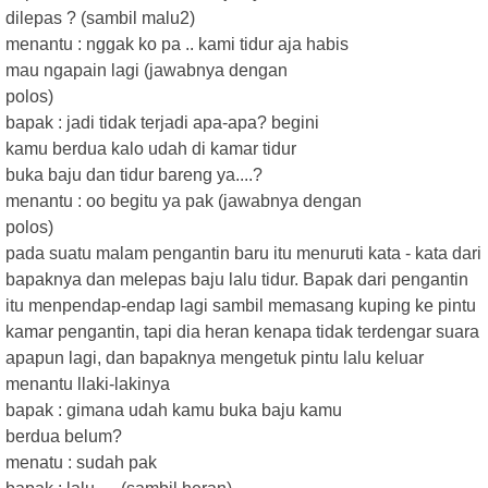
dilepas ? (sambil malu2)
menantu : nggak ko pa .. kami tidur aja habis
mau ngapain lagi (jawabnya dengan
polos)
bapak : jadi tidak terjadi apa-apa? begini
kamu berdua kalo udah di kamar tidur
buka baju dan tidur bareng ya....?
menantu : oo begitu ya pak (jawabnya dengan
polos)
pada suatu malam pengantin baru itu menuruti kata - kata dari
bapaknya dan melepas baju lalu tidur. Bapak dari pengantin
itu menpendap-endap lagi sambil memasang kuping ke pintu
kamar pengantin, tapi dia heran kenapa tidak terdengar suara
apapun lagi, dan bapaknya mengetuk pintu lalu keluar
menantu llaki-lakinya
bapak : gimana udah kamu buka baju kamu
berdua belum?
menatu : sudah pak