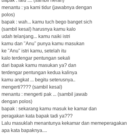
bapak : lalu .... (sambil heran)
menantu : ya kami tidur (jawabnya dengan
polos)
bapak : wah... kamu tuch bego banget sich
(sambil kesal) harusnya kamu kalo
udah telanjang... kamu naiki istri
kamu dan "Anu" punya kamu masukan
ke "Anu" istri kamu, setelah itu
kalo terdengar pentungan sekali
dari bapak kamu masukan ya? dan
terdengar pentungan kedua kalinya
kamu angkat ... begitu seterusnya..
mengerti???? (sambil kesal)
menantu : mengerti pak ... (sambil jawab
dengan polos)
bapak : sekarang kamu masuk ke kamar dan
peragakan kata bapak tadi ya???
Lalu masuklah menantunya kekamar dan memeperagakan
apa kata bapaknya....