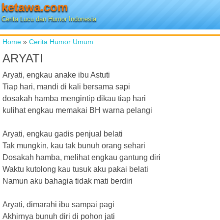
ketawa.com
Cerita Lucu dan Humor Indonesia
Home
»
Cerita Humor Umum
ARYATI
Aryati, engkau anake ibu Astuti
Tiap hari, mandi di kali bersama sapi
dosakah hamba mengintip dikau tiap hari
kulihat engkau memakai BH warna pelangi
Aryati, engkau gadis penjual belati
Tak mungkin, kau tak bunuh orang sehari
Dosakah hamba, melihat engkau gantung diri
Waktu kutolong kau tusuk aku pakai belati
Namun aku bahagia tidak mati berdiri
Aryati, dimarahi ibu sampai pagi
Akhirnya bunuh diri di pohon jati