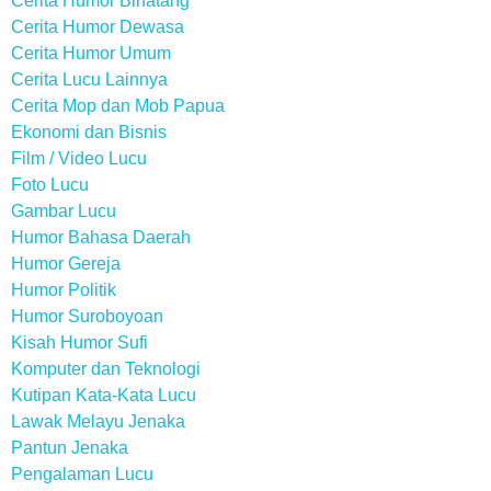
Cerita Humor Binatang
Cerita Humor Dewasa
Cerita Humor Umum
Cerita Lucu Lainnya
Cerita Mop dan Mob Papua
Ekonomi dan Bisnis
Film / Video Lucu
Foto Lucu
Gambar Lucu
Humor Bahasa Daerah
Humor Gereja
Humor Politik
Humor Suroboyoan
Kisah Humor Sufi
Komputer dan Teknologi
Kutipan Kata-Kata Lucu
Lawak Melayu Jenaka
Pantun Jenaka
Pengalaman Lucu