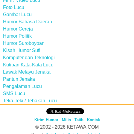
Film / Video Lucu
Foto Lucu
Gambar Lucu
Humor Bahasa Daerah
Humor Gereja
Humor Politik
Humor Suroboyoan
Kisah Humor Sufi
Komputer dan Teknologi
Kutipan Kata-Kata Lucu
Lawak Melayu Jenaka
Pantun Jenaka
Pengalaman Lucu
SMS Lucu
Teka-Teki / Tebakan Lucu
Kirim Humor
·
Milis
·
Tatib
·
Kontak
© 2002 - 2026
KETAWA.COM