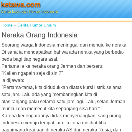
ketawa.com
Cerita Lucu dan Humor Indonesia
Home
»
Cerita Humor Umum
Neraka Orang Indonesia
Seorang warga Indonesia meninggal dan menuju ke neraka.
Di sana ia mendapatkan bahwa ada neraka yang berbeda-
beda bagi tiap negara asal.
Pertama ia ke neraka orang Jerman dan berseru:
"Kalian ngapain saja di sini?"
Ia dijawab:
"Pertama-tama, kita didudukkan diatas kursi listrik selama
satu jam. Lalu ada yang membaringkan kita di
atas ranjang paku selama satu jam lagi. Lalu, setan Jerman
muncul dan memecut kita sepanjang sisa hari."
Karena kedengarannya tidak menyenangkan, sang orang
Indonesia menuju tempat lain. Ia coba melihat-lihat
bagaimana keadaan di neraka AS dan neraka Rusia, dan