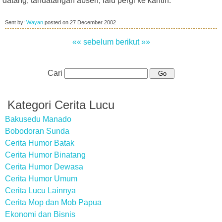
datang, tandatangan absen, lalu pergi ke kantin."
Sent by:
Wayan
posted on
27 December 2002
«« sebelum
berikut »»
Cari
Kategori Cerita Lucu
Bakusedu Manado
Bobodoran Sunda
Cerita Humor Batak
Cerita Humor Binatang
Cerita Humor Dewasa
Cerita Humor Umum
Cerita Lucu Lainnya
Cerita Mop dan Mob Papua
Ekonomi dan Bisnis