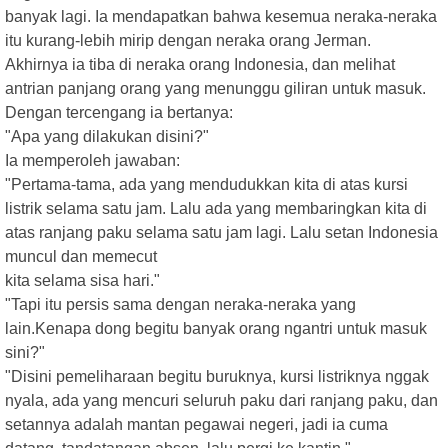
banyak lagi. Ia mendapatkan bahwa kesemua neraka-neraka
itu kurang-lebih mirip dengan neraka orang Jerman.
Akhirnya ia tiba di neraka orang Indonesia, dan melihat
antrian panjang orang yang menunggu giliran untuk masuk.
Dengan tercengang ia bertanya:
"Apa yang dilakukan disini?"
Ia memperoleh jawaban:
"Pertama-tama, ada yang mendudukkan kita di atas kursi
listrik selama satu jam. Lalu ada yang membaringkan kita di
atas ranjang paku selama satu jam lagi. Lalu setan Indonesia
muncul dan memecut
kita selama sisa hari."
"Tapi itu persis sama dengan neraka-neraka yang
lain.Kenapa dong begitu banyak orang ngantri untuk masuk
sini?"
"Disini pemeliharaan begitu buruknya, kursi listriknya nggak
nyala, ada yang mencuri seluruh paku dari ranjang paku, dan
setannya adalah mantan pegawai negeri, jadi ia cuma