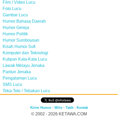
Film / Video Lucu
Foto Lucu
Gambar Lucu
Humor Bahasa Daerah
Humor Gereja
Humor Politik
Humor Suroboyoan
Kisah Humor Sufi
Komputer dan Teknologi
Kutipan Kata-Kata Lucu
Lawak Melayu Jenaka
Pantun Jenaka
Pengalaman Lucu
SMS Lucu
Teka-Teki / Tebakan Lucu
Kirim Humor
·
Milis
·
Tatib
·
Kontak
© 2002 - 2026
KETAWA.COM