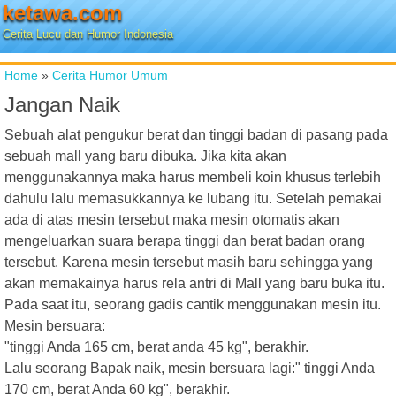
ketawa.com
Cerita Lucu dan Humor Indonesia
Home
»
Cerita Humor Umum
Jangan Naik
Sebuah alat pengukur berat dan tinggi badan di pasang pada
sebuah mall yang baru dibuka. Jika kita akan
menggunakannya maka harus membeli koin khusus terlebih
dahulu lalu memasukkannya ke lubang itu. Setelah pemakai
ada di atas mesin tersebut maka mesin otomatis akan
mengeluarkan suara berapa tinggi dan berat badan orang
tersebut. Karena mesin tersebut masih baru sehingga yang
akan memakainya harus rela antri di Mall yang baru buka itu.
Pada saat itu, seorang gadis cantik menggunakan mesin itu.
Mesin bersuara:
"tinggi Anda 165 cm, berat anda 45 kg", berakhir.
Lalu seorang Bapak naik, mesin bersuara lagi:" tinggi Anda
170 cm, berat Anda 60 kg", berakhir.