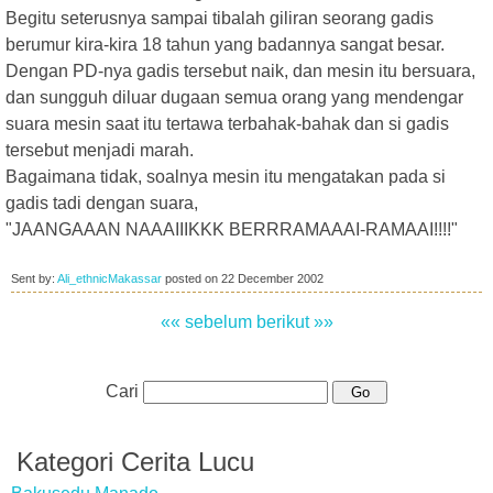
Begitu seterusnya sampai tibalah giliran seorang gadis
berumur kira-kira 18 tahun yang badannya sangat besar.
Dengan PD-nya gadis tersebut naik, dan mesin itu bersuara,
dan sungguh diluar dugaan semua orang yang mendengar
suara mesin saat itu tertawa terbahak-bahak dan si gadis
tersebut menjadi marah.
Bagaimana tidak, soalnya mesin itu mengatakan pada si
gadis tadi dengan suara,
"JAANGAAAN NAAAIIIKKK BERRRAMAAAI-RAMAAI!!!!"
Sent by:
Ali_ethnicMakassar
posted on
22 December 2002
«« sebelum
berikut »»
Cari
Kategori Cerita Lucu