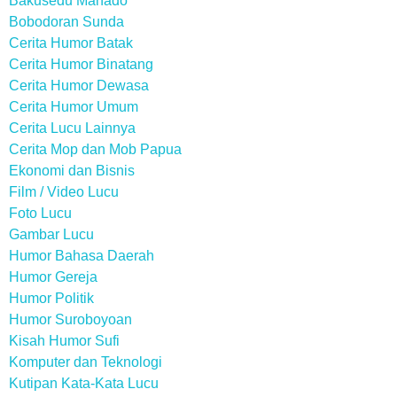
Bakusedu Manado
Bobodoran Sunda
Cerita Humor Batak
Cerita Humor Binatang
Cerita Humor Dewasa
Cerita Humor Umum
Cerita Lucu Lainnya
Cerita Mop dan Mob Papua
Ekonomi dan Bisnis
Film / Video Lucu
Foto Lucu
Gambar Lucu
Humor Bahasa Daerah
Humor Gereja
Humor Politik
Humor Suroboyoan
Kisah Humor Sufi
Komputer dan Teknologi
Kutipan Kata-Kata Lucu