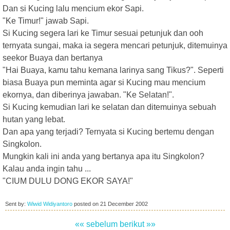
Dan si Kucing lalu mencium ekor Sapi.
"Ke Timur!" jawab Sapi.
Si Kucing segera lari ke Timur sesuai petunjuk dan ooh
ternyata sungai, maka ia segera mencari petunjuk, ditemuinya
seekor Buaya dan bertanya
"Hai Buaya, kamu tahu kemana larinya sang Tikus?". Seperti
biasa Buaya pun meminta agar si Kucing mau mencium
ekornya, dan diberinya jawaban. "Ke Selatan!".
Si Kucing kemudian lari ke selatan dan ditemuinya sebuah
hutan yang lebat.
Dan apa yang terjadi? Ternyata si Kucing bertemu dengan
Singkolon.
Mungkin kali ini anda yang bertanya apa itu Singkolon?
Kalau anda ingin tahu ...
"CIUM DULU DONG EKOR SAYA!"
Sent by:
Wiwid Widiyantoro
posted on
21 December 2002
«« sebelum
berikut »»