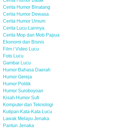
Cerita Humor Batak
Cerita Humor Binatang
Cerita Humor Dewasa
Cerita Humor Umum
Cerita Lucu Lainnya
Cerita Mop dan Mob Papua
Ekonomi dan Bisnis
Film / Video Lucu
Foto Lucu
Gambar Lucu
Humor Bahasa Daerah
Humor Gereja
Humor Politik
Humor Suroboyoan
Kisah Humor Sufi
Komputer dan Teknologi
Kutipan Kata-Kata Lucu
Lawak Melayu Jenaka
Pantun Jenaka