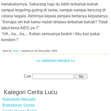
melakukannya. Sekarang napi itu lebih terbahak-bahak
sampai terguling-guling di lantai, sampai-sampai kencing di
celana segala. Akhirnya kepala penjara bertanya kepadanya,
"Kenapa sih kok kamu malah tertawa terbahak-bahak? Tidak
takut kena AIDS ya ?"
"HA...ha....ha.... Kalian semuanya bodoh ! Aku kan pakai
kondom !"
Sent by:
Rani Y
posted on
20 December 2002
«« sebelum
berikut »»
Cari
Kategori Cerita Lucu
Bakusedu Manado
Bobodoran Sunda