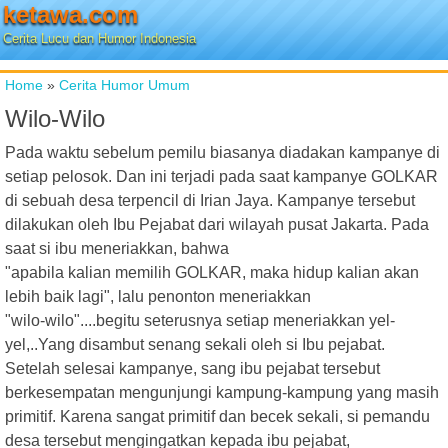
ketawa.com
Cerita Lucu dan Humor Indonesia
Home
»
Cerita Humor Umum
Wilo-Wilo
Pada waktu sebelum pemilu biasanya diadakan kampanye di
setiap pelosok. Dan ini terjadi pada saat kampanye GOLKAR
di sebuah desa terpencil di Irian Jaya. Kampanye tersebut
dilakukan oleh Ibu Pejabat dari wilayah pusat Jakarta. Pada
saat si ibu meneriakkan, bahwa
"apabila kalian memilih GOLKAR, maka hidup kalian akan
lebih baik lagi", lalu penonton meneriakkan
"wilo-wilo"....begitu seterusnya setiap meneriakkan yel-
yel,..Yang disambut senang sekali oleh si Ibu pejabat.
Setelah selesai kampanye, sang ibu pejabat tersebut
berkesempatan mengunjungi kampung-kampung yang masih
primitif. Karena sangat primitif dan becek sekali, si pemandu
desa tersebut mengingatkan kepada ibu pejabat,