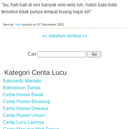
"bu, hati-hati di sini banyak wilo-wilo loh, habis babi-babi
tersebut tidak punya tempat buang hajat sih"
Sent by:
Novi
posted on
07 December 2002
«« sebelum
berikut »»
Cari
Kategori Cerita Lucu
Bakusedu Manado
Bobodoran Sunda
Cerita Humor Batak
Cerita Humor Binatang
Cerita Humor Dewasa
Cerita Humor Umum
Cerita Lucu Lainnya