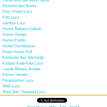
Cerita Mop dan Mob Papua
Ekonomi dan Bisnis
Film / Video Lucu
Foto Lucu
Gambar Lucu
Humor Bahasa Daerah
Humor Gereja
Humor Politik
Humor Suroboyoan
Kisah Humor Sufi
Komputer dan Teknologi
Kutipan Kata-Kata Lucu
Lawak Melayu Jenaka
Pantun Jenaka
Pengalaman Lucu
SMS Lucu
Teka-Teki / Tebakan Lucu