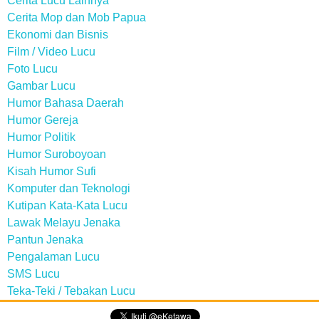
Cerita Lucu Lainnya
Cerita Mop dan Mob Papua
Ekonomi dan Bisnis
Film / Video Lucu
Foto Lucu
Gambar Lucu
Humor Bahasa Daerah
Humor Gereja
Humor Politik
Humor Suroboyoan
Kisah Humor Sufi
Komputer dan Teknologi
Kutipan Kata-Kata Lucu
Lawak Melayu Jenaka
Pantun Jenaka
Pengalaman Lucu
SMS Lucu
Teka-Teki / Tebakan Lucu