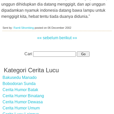
unggun dihidupkan dia datang menggigit, dan api unggun
dipadamkan nyamuk indonesia datang bawa lampu untuk
menggigit kita, hebat tentu tiada duanya didunia."
Sent by:
Ramli Sihombing
posted on
06 December 2002
«« sebelum
berikut »»
Cari
Kategori Cerita Lucu
Bakusedu Manado
Bobodoran Sunda
Cerita Humor Batak
Cerita Humor Binatang
Cerita Humor Dewasa
Cerita Humor Umum