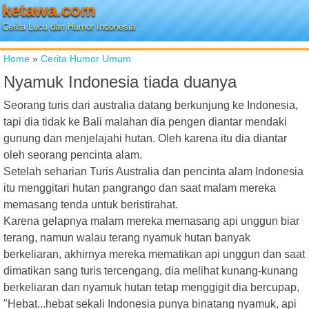
ketawa.com
Cerita Lucu dan Humor Indonesia
Home
»
Cerita Humor Umum
Nyamuk Indonesia tiada duanya
Seorang turis dari australia datang berkunjung ke Indonesia,
tapi dia tidak ke Bali malahan dia pengen diantar mendaki
gunung dan menjelajahi hutan. Oleh karena itu dia diantar
oleh seorang pencinta alam.
Setelah seharian Turis Australia dan pencinta alam Indonesia
itu menggitari hutan pangrango dan saat malam mereka
memasang tenda untuk beristirahat.
Karena gelapnya malam mereka memasang api unggun biar
terang, namun walau terang nyamuk hutan banyak
berkeliaran, akhirnya mereka mematikan api unggun dan saat
dimatikan sang turis tercengang, dia melihat kunang-kunang
berkeliaran dan nyamuk hutan tetap menggigit dia bercupap,
"Hebat...hebat sekali Indonesia punya binatang nyamuk, api