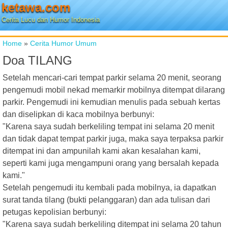
ketawa.com
Cerita Lucu dan Humor Indonesia
Home
»
Cerita Humor Umum
Doa TILANG
Setelah mencari-cari tempat parkir selama 20 menit, seorang
pengemudi mobil nekad memarkir mobilnya ditempat dilarang
parkir. Pengemudi ini kemudian menulis pada sebuah kertas
dan diselipkan di kaca mobilnya berbunyi:
"Karena saya sudah berkeliling tempat ini selama 20 menit
dan tidak dapat tempat parkir juga, maka saya terpaksa parkir
ditempat ini dan ampunilah kami akan kesalahan kami,
seperti kami juga mengampuni orang yang bersalah kepada
kami."
Setelah pengemudi itu kembali pada mobilnya, ia dapatkan
surat tanda tilang (bukti pelanggaran) dan ada tulisan dari
petugas kepolisian berbunyi:
"Karena saya sudah berkeliling ditempat ini selama 20 tahun