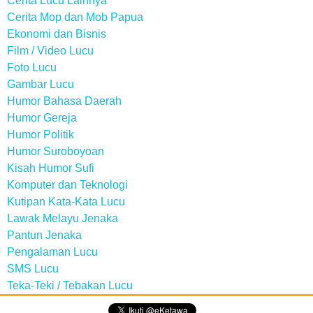
Cerita Lucu Lainnya
Cerita Mop dan Mob Papua
Ekonomi dan Bisnis
Film / Video Lucu
Foto Lucu
Gambar Lucu
Humor Bahasa Daerah
Humor Gereja
Humor Politik
Humor Suroboyoan
Kisah Humor Sufi
Komputer dan Teknologi
Kutipan Kata-Kata Lucu
Lawak Melayu Jenaka
Pantun Jenaka
Pengalaman Lucu
SMS Lucu
Teka-Teki / Tebakan Lucu