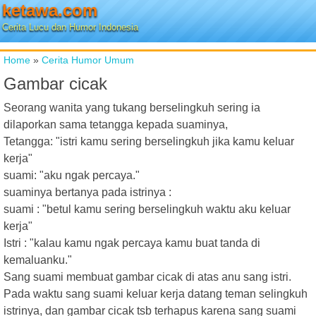
ketawa.com
Cerita Lucu dan Humor Indonesia
Home
»
Cerita Humor Umum
Gambar cicak
Seorang wanita yang tukang berselingkuh sering ia
dilaporkan sama tetangga kepada suaminya,
Tetangga: "istri kamu sering berselingkuh jika kamu keluar
kerja"
suami: "aku ngak percaya."
suaminya bertanya pada istrinya :
suami : "betul kamu sering berselingkuh waktu aku keluar
kerja"
Istri : "kalau kamu ngak percaya kamu buat tanda di
kemaluanku."
Sang suami membuat gambar cicak di atas anu sang istri.
Pada waktu sang suami keluar kerja datang teman selingkuh
istrinya, dan gambar cicak tsb terhapus karena sang suami