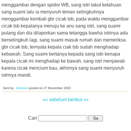
menggambar dengan spidor WB, sang istri takut ketahuan
sang suami lalu ia menyuruh teman selingkuhnya
menggambar kembali gbr cicak tsb, pada waktu menggambar
cicak tsb kepalanya menuju ke anu sang istri, sang suami
pulang dan dia dilaporkan sama tetangga bawha istrinya ada
berselingkuh lagi, sang suami masuk rumah dan memeriksa
gbr cicak tsb, ternyata kepala ciak tsb sudah menghadap
kebawah. Sang suami bertanya kepada sang istri kenapa
kepala cicak ini menghadap ke bawah, sang istri menjawab
karena cicak mencium bau, akhirnya sang suami menyuruh
istrinya mandi.
Sent by:
Johnson
posted on
27 November 2002
«« sebelum
berikut »»
Cari