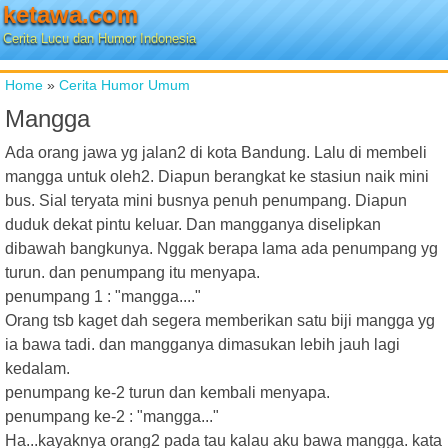
ketawa.com
Cerita Lucu dan Humor Indonesia
Home
»
Cerita Humor Umum
Mangga
Ada orang jawa yg jalan2 di kota Bandung. Lalu di membeli
mangga untuk oleh2. Diapun berangkat ke stasiun naik mini
bus. Sial teryata mini busnya penuh penumpang. Diapun
duduk dekat pintu keluar. Dan mangganya diselipkan
dibawah bangkunya. Nggak berapa lama ada penumpang yg
turun. dan penumpang itu menyapa.
penumpang 1 : "mangga...."
Orang tsb kaget dah segera memberikan satu biji mangga yg
ia bawa tadi. dan mangganya dimasukan lebih jauh lagi
kedalam.
penumpang ke-2 turun dan kembali menyapa.
penumpang ke-2 : "mangga..."
Ha...kayaknya orang2 pada tau kalau aku bawa mangga. kata