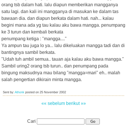
orang tsb dalam hati. lalu diapun memberikan mangganya
satu lagi. dan kali ini mangganya di masukan ke dalam tas
bawaan dia. dan diapun berkata dalam hati. nah... kalau
begini mana ada yg tau kalau aku bawa mangga. penumpang
ke 3 turun dan kembali berkata
penumpang ketiga : "mangga...."
Ya ampun tau juga lo ya... lalu dikeluakan mangga tadi dan di
bantingnya sambil berkata.
"Udah tuh ambil semua.. tauan aja kalau aku bawa mangga."
Sambil uring2 orang tsb turun.. dan penumpang pada
bingung maksudnya mau bilang "mangga=mari" eh.. malah
salah pengertian dikirain minta mangga.
Sent by:
Athonk
posted on
25 November 2002
«« sebelum
berikut »»
Cari