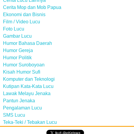
Cerita Lucu Lainnya
Cerita Mop dan Mob Papua
Ekonomi dan Bisnis
Film / Video Lucu
Foto Lucu
Gambar Lucu
Humor Bahasa Daerah
Humor Gereja
Humor Politik
Humor Suroboyoan
Kisah Humor Sufi
Komputer dan Teknologi
Kutipan Kata-Kata Lucu
Lawak Melayu Jenaka
Pantun Jenaka
Pengalaman Lucu
SMS Lucu
Teka-Teki / Tebakan Lucu