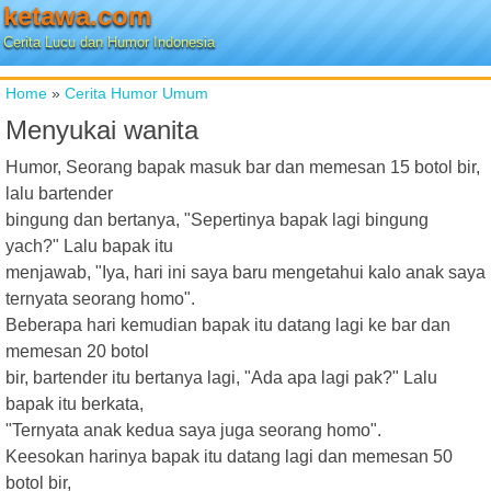
ketawa.com
Cerita Lucu dan Humor Indonesia
Home
»
Cerita Humor Umum
Menyukai wanita
Humor, Seorang bapak masuk bar dan memesan 15 botol bir,
lalu bartender
bingung dan bertanya, "Sepertinya bapak lagi bingung
yach?" Lalu bapak itu
menjawab, "Iya, hari ini saya baru mengetahui kalo anak saya
ternyata seorang homo".
Beberapa hari kemudian bapak itu datang lagi ke bar dan
memesan 20 botol
bir, bartender itu bertanya lagi, "Ada apa lagi pak?" Lalu
bapak itu berkata,
"Ternyata anak kedua saya juga seorang homo".
Keesokan harinya bapak itu datang lagi dan memesan 50
botol bir,