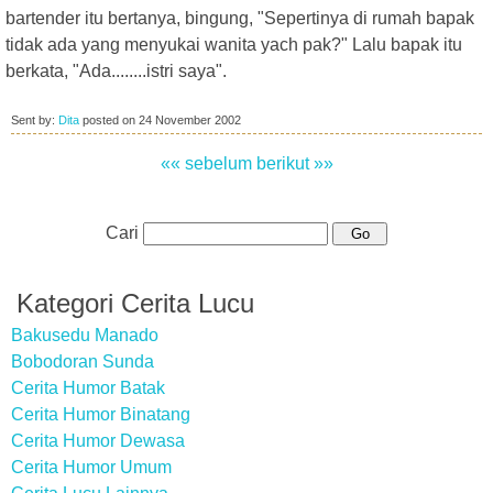
bartender itu bertanya, bingung, "Sepertinya di rumah bapak
tidak ada yang menyukai wanita yach pak?" Lalu bapak itu
berkata, "Ada........istri saya".
Sent by:
Dita
posted on
24 November 2002
«« sebelum
berikut »»
Cari
Kategori Cerita Lucu
Bakusedu Manado
Bobodoran Sunda
Cerita Humor Batak
Cerita Humor Binatang
Cerita Humor Dewasa
Cerita Humor Umum