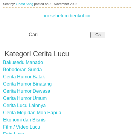
Sent by:
Ghost Song
posted on
21 November 2002
«« sebelum
berikut »»
Cari
Kategori Cerita Lucu
Bakusedu Manado
Bobodoran Sunda
Cerita Humor Batak
Cerita Humor Binatang
Cerita Humor Dewasa
Cerita Humor Umum
Cerita Lucu Lainnya
Cerita Mop dan Mob Papua
Ekonomi dan Bisnis
Film / Video Lucu