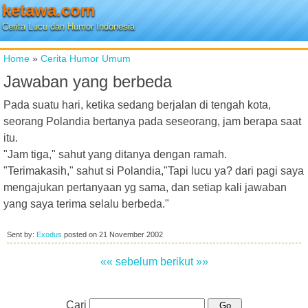
ketawa.com
Cerita Lucu dan Humor Indonesia
Home
»
Cerita Humor Umum
Jawaban yang berbeda
Pada suatu hari, ketika sedang berjalan di tengah kota,
seorang Polandia bertanya pada seseorang, jam berapa saat
itu.
"Jam tiga," sahut yang ditanya dengan ramah.
"Terimakasih," sahut si Polandia,"Tapi lucu ya? dari pagi saya
mengajukan pertanyaan yg sama, dan setiap kali jawaban
yang saya terima selalu berbeda."
Sent by:
Exodus
posted on
21 November 2002
«« sebelum
berikut »»
Cari