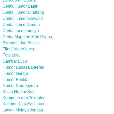
Bobodoran Sunda
Cerita Humor Batak
Cerita Humor Binatang
Cerita Humor Dewasa
Cerita Humor Umum
Cerita Lucu Lainnya
Cerita Mop dan Mob Papua
Ekonomi dan Bisnis
Film / Video Lucu
Foto Lucu
Gambar Lucu
Humor Bahasa Daerah
Humor Gereja
Humor Politik
Humor Suroboyoan
Kisah Humor Sufi
Komputer dan Teknologi
Kutipan Kata-Kata Lucu
Lawak Melayu Jenaka