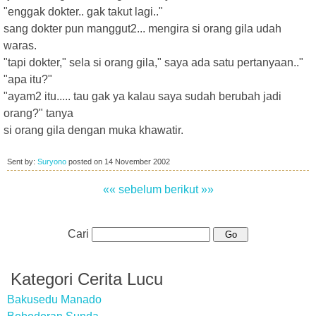
"enggak dokter.. gak takut lagi.."
sang dokter pun manggut2... mengira si orang gila udah
waras.
"tapi dokter," sela si orang gila," saya ada satu pertanyaan.."
"apa itu?"
"ayam2 itu..... tau gak ya kalau saya sudah berubah jadi
orang?" tanya
si orang gila dengan muka khawatir.
Sent by:
Suryono
posted on
14 November 2002
«« sebelum
berikut »»
Cari
Kategori Cerita Lucu
Bakusedu Manado