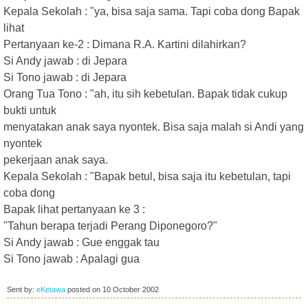
Kepala Sekolah : "ya, bisa saja sama. Tapi coba dong Bapak
lihat
Pertanyaan ke-2 : Dimana R.A. Kartini dilahirkan?
Si Andy jawab : di Jepara
Si Tono jawab : di Jepara
Orang Tua Tono : "ah, itu sih kebetulan. Bapak tidak cukup
bukti untuk
menyatakan anak saya nyontek. Bisa saja malah si Andi yang
nyontek
pekerjaan anak saya.
Kepala Sekolah : "Bapak betul, bisa saja itu kebetulan, tapi
coba dong
Bapak lihat pertanyaan ke 3 :
"Tahun berapa terjadi Perang Diponegoro?"
Si Andy jawab : Gue enggak tau
Si Tono jawab : Apalagi gua
Sent by:
eKetawa
posted on
10 October 2002