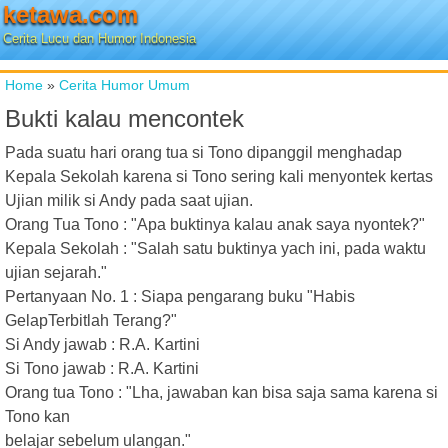
ketawa.com
Cerita Lucu dan Humor Indonesia
Home
»
Cerita Humor Umum
Bukti kalau mencontek
Pada suatu hari orang tua si Tono dipanggil menghadap
Kepala Sekolah karena si Tono sering kali menyontek kertas
Ujian milik si Andy pada saat ujian.
Orang Tua Tono : "Apa buktinya kalau anak saya nyontek?"
Kepala Sekolah : "Salah satu buktinya yach ini, pada waktu
ujian sejarah."
Pertanyaan No. 1 : Siapa pengarang buku "Habis
GelapTerbitlah Terang?"
Si Andy jawab : R.A. Kartini
Si Tono jawab : R.A. Kartini
Orang tua Tono : "Lha, jawaban kan bisa saja sama karena si
Tono kan
belajar sebelum ulangan."