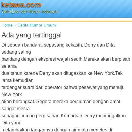
ketawa.com
Cerita Lucu dan Humor Indonesia
Home
»
Cerita Humor Umum
Ada yang tertinggal
Di sebuah bandara, sepasang kekasih, Derry dan Dita
sedang saling
pandang dengan ekspresi wajah sedih.Mereka akan berpisah
selama
dua tahun karena Derry akan ditugaskan ke New York.Tak
lama kemudian
terdengar suara dari operator bahwa pesawat yang menuju
New York
akan berangkat. Segera mereka berciuman dengan amat
sangat mesra
sebagai ciuman perpisahan.Kemudian Derry meninggalkan
Dita yang
melambaikan tangannya dengan air mata menetes di