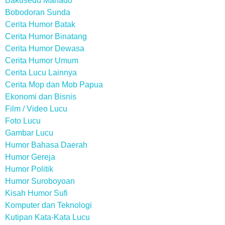
Bakusedu Manado
Bobodoran Sunda
Cerita Humor Batak
Cerita Humor Binatang
Cerita Humor Dewasa
Cerita Humor Umum
Cerita Lucu Lainnya
Cerita Mop dan Mob Papua
Ekonomi dan Bisnis
Film / Video Lucu
Foto Lucu
Gambar Lucu
Humor Bahasa Daerah
Humor Gereja
Humor Politik
Humor Suroboyoan
Kisah Humor Sufi
Komputer dan Teknologi
Kutipan Kata-Kata Lucu