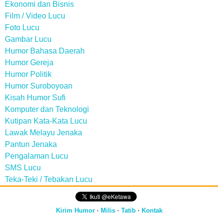
Ekonomi dan Bisnis
Film / Video Lucu
Foto Lucu
Gambar Lucu
Humor Bahasa Daerah
Humor Gereja
Humor Politik
Humor Suroboyoan
Kisah Humor Sufi
Komputer dan Teknologi
Kutipan Kata-Kata Lucu
Lawak Melayu Jenaka
Pantun Jenaka
Pengalaman Lucu
SMS Lucu
Teka-Teki / Tebakan Lucu
Kirim Humor
·
Milis
·
Tatib
·
Kontak