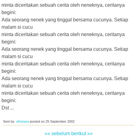
minta diceritakan sebuah cerita oleh neneknya, ceritanya
begini:
Ada seorang nenek yang tinggal bersama cucunya. Setiap
malam si cucu
minta diceritakan sebuah cerita oleh neneknya, ceritanya
begini:
Ada seorang nenek yang tinggal bersama cucunya. Setiap
malam si cucu
minta diceritakan sebuah cerita oleh neneknya, ceritanya
begini:
Ada seorang nenek yang tinggal bersama cucunya. Setiap
malam si cucu
minta diceritakan sebuah cerita oleh neneknya, ceritanya
begini:
Dst ...
Sent by:
eKetawa
posted on
25 September 2002
«« sebelum
berikut »»